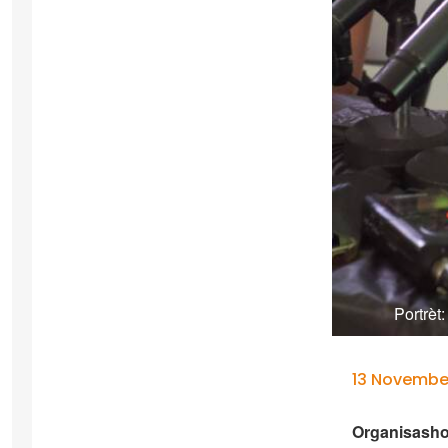
Portrèt
13 Novembe
Organisasho