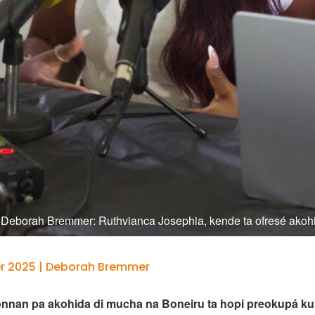
: Deborah Bremmer: Ruthvianca Josephia, kende ta ofresé ako
r 2025 | Deborah Bremmer
nnan pa akohida di mucha na Boneiru ta hopi preokupá ku 