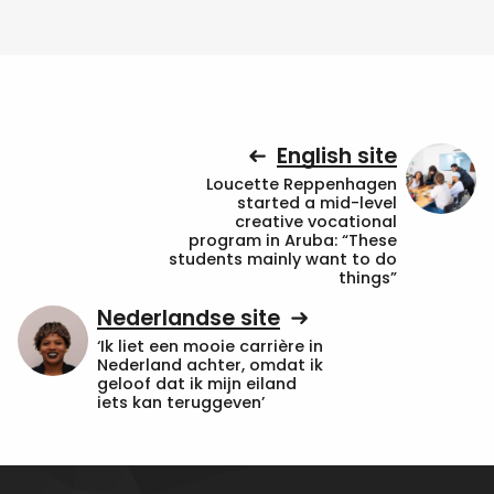
English site
Loucette Reppenhagen
started a mid-level
creative vocational
program in Aruba: “These
students mainly want to do
things”
Nederlandse site
‘Ik liet een mooie carrière in
Nederland achter, omdat ik
geloof dat ik mijn eiland
iets kan teruggeven’