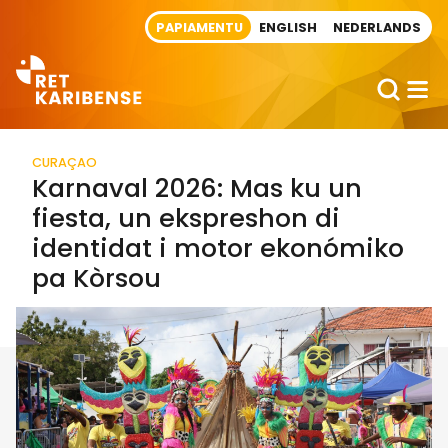
Direct naar artikel
PAPIAMENTU
ENGLISH
NEDERLANDS
CURAÇAO
Karnaval 2026: Mas ku un
fiesta, un ekspreshon di
identidat i motor ekonómiko
pa Kòrsou