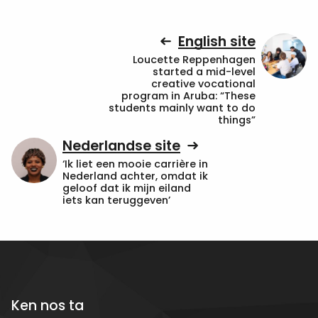
English site
Loucette Reppenhagen
started a mid-level
creative vocational
program in Aruba: “These
students mainly want to do
things”
Nederlandse site
‘Ik liet een mooie carrière in
Nederland achter, omdat ik
geloof dat ik mijn eiland
iets kan teruggeven’
Ken nos ta