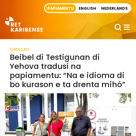
Direct naar artikel
PAPIAMENTU
ENGLISH
NEDERLANDS
CURAÇAO
Beibel di Testigunan di
Yehova tradusí na
papiamentu: “Na e idioma di
bo kurason e ta drenta mihó”