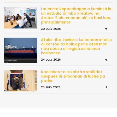
Loucette Reppenhagen a kuminsá ku
un estudio di mbo kreativo na
Aruba: ‘E alumnonan akí ke hasi kos,
prinsipalmente’
30 JULY 2026
Atake riba tankero ku bandera falsu
di Kòrsou ta bolbe pone atenshon
riba abusu di registrashonnan
karibense
24 JULY 2026
Koalishon ta rekobrá stabilidat
despues di simannan di lucha pa
poder
23 JULY 2026