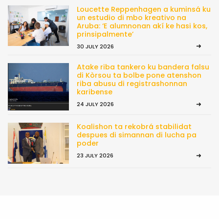
Loucette Reppenhagen a kuminsá ku
un estudio di mbo kreativo na
Aruba: ‘E alumnonan akí ke hasi kos,
prinsipalmente’
30 JULY 2026
Atake riba tankero ku bandera falsu
di Kòrsou ta bolbe pone atenshon
riba abusu di registrashonnan
karibense
24 JULY 2026
Koalishon ta rekobrá stabilidat
despues di simannan di lucha pa
poder
23 JULY 2026