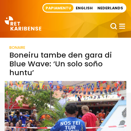
Direct naar artikel
PAPIAMENTU
ENGLISH
NEDERLANDS
BONAIRE
Boneiru tambe den gara di
Blue Wave: ‘Un solo soño
huntu’