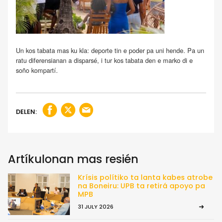
Un kos tabata mas ku kla: deporte tin e poder pa uni hende. Pa un
ratu diferensianan a disparsé, i tur kos tabata den e marko di e
soño kompartí.
DELEN:
Artíkulonan mas resién
Krísis polítiko ta lanta kabes atrobe
na Boneiru: UPB ta retirá apoyo pa
MPB
31 JULY 2026