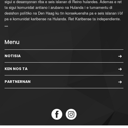
sigui e desaroyonan riba e seis islanan di Reino hulandes. Ademas e ret
ta sigui komunidat antiano i arubano na Hulanda i e tumamentu di
desishon polítiko na Den Haag ku tin konsekuensha pa e seis islanan i/òf
pa e komunidat karibense na Hulanda. Ret Karibense ta independiente.
...
Menu
NOTISIA
KEN NOS TA
PARTNERNAN