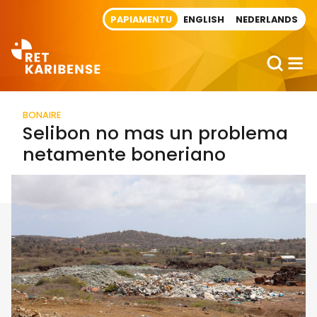
Direct naar artikel
PAPIAMENTU
ENGLISH
NEDERLANDS
BONAIRE
Selibon no mas un problema
netamente boneriano