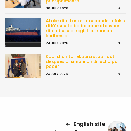
prinsipalmente’
30 JULY 2026
Atake riba tankero ku bandera falsu
di Kòrsou ta bolbe pone atenshon
riba abusu di registrashonnan
karibense
24 JULY 2026
Koalishon ta rekobrá stabilidat
despues di simannan di lucha pa
poder
23 JULY 2026
English site