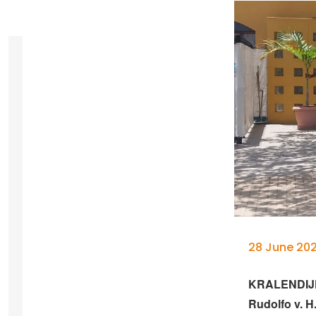
28 June 202
KRALENDIJK 
Rudolfo v. H