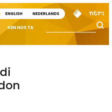
ENGLISH
NEDERLANDS
KEN NOS TA
di
ldon