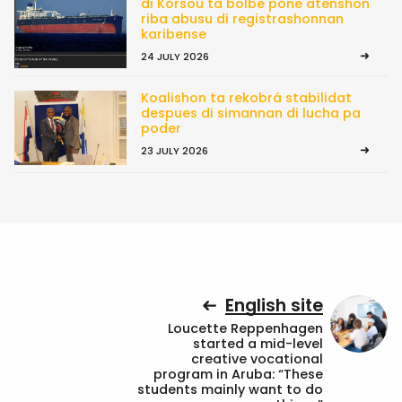
di Kòrsou ta bolbe pone atenshon
riba abusu di registrashonnan
karibense
24 JULY 2026
Koalishon ta rekobrá stabilidat
despues di simannan di lucha pa
poder
23 JULY 2026
English site
Loucette Reppenhagen
started a mid-level
creative vocational
program in Aruba: “These
students mainly want to do