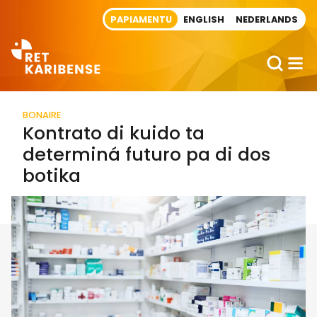
Direct naar artikel
PAPIAMENTU
ENGLISH
NEDERLANDS
BONAIRE
Kontrato di kuido ta
determiná futuro pa di dos
botika