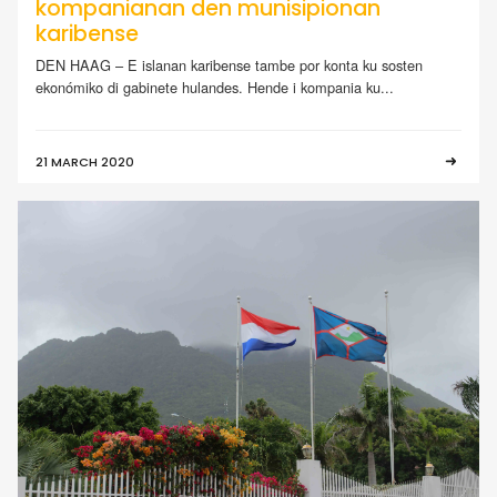
kompanianan den munisipionan
karibense
DEN HAAG – E islanan karibense tambe por konta ku sosten
ekonómiko di gabinete hulandes. Hende i kompania ku...
21 MARCH 2020