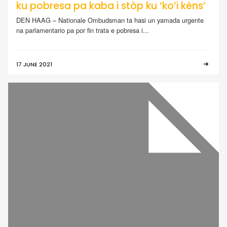
ku pobresa pa kaba i stòp ku ‘ko’i kèns’
DEN HAAG – Nationale Ombudsman ta hasi un yamada urgente
na parlamentario pa por fin trata e pobresa i...
17 JUNE 2021