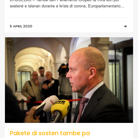
sostené e islanan durante e krísis di corona. Europarlamentario...
5 APRIL 2020
Pakete di sosten tambe pa