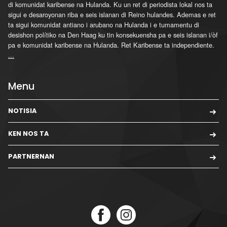
di komunidat karibense na Hulanda. Ku un ret di periodista lokal nos ta
sigui e desaroyonan riba e seis islanan di Reino hulandes. Ademas e ret
ta sigui komunidat antiano i arubano na Hulanda i e tumamentu di
desishon polítiko na Den Haag ku tin konsekuensha pa e seis islanan i/òf
pa e komunidat karibense na Hulanda. Ret Karibense ta independiente.
...
Menu
NOTISIA
KEN NOS TA
PARTNERNAN