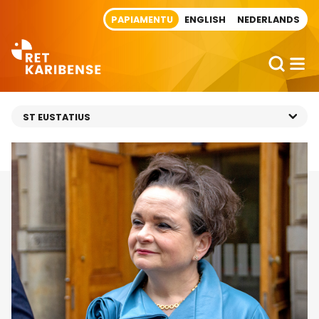
Direct naar artikel
PAPIAMENTU
ENGLISH
NEDERLANDS