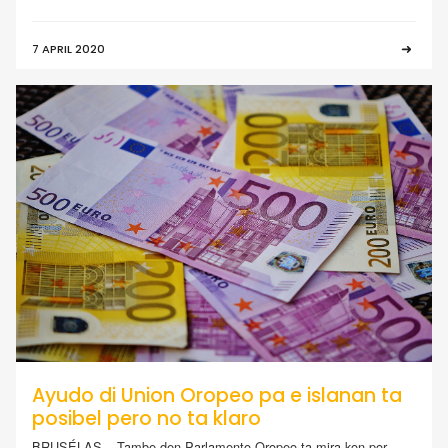
7 APRIL 2020
Ayudo di Union Oropeo pa e islanan ta
posibel pero no ta klaro
BRUSÉLAS – Tambe den Parlamento Oropeo ta mira kon por