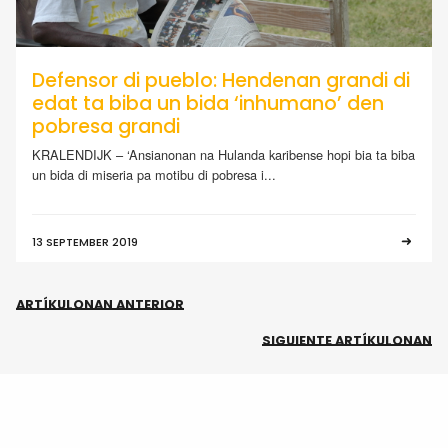
Defensor di pueblo: Hendenan grandi di
edat ta biba un bida ‘inhumano’ den
pobresa grandi
KRALENDIJK – ‘Ansianonan na Hulanda karibense hopi bia ta biba
un bida di miseria pa motibu di pobresa i...
13 SEPTEMBER 2019
ARTÍKULONAN ANTERIOR
SIGUIENTE ARTÍKULONAN